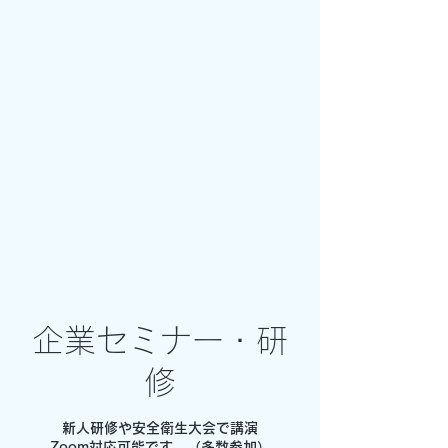
シナジックスポーツ株式会社
​SYnegic Sports Co.Ltd.
​スポーツ心理学メンタルトレーニング
https://www.synergicsports.com/
企業セミナー・研
修
新人研修や安全衛生大会で講演
Zoom対応可能です。（多数参加）